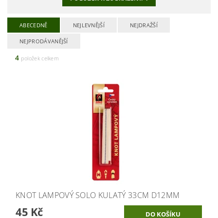
ABECEDNĚ
NEJLEVNĚJŠÍ
NEJDRAŽŠÍ
NEJPRODÁVANĚJŠÍ
4
položek celkem
KNOT LAMPOVÝ SOLO KULATÝ 33CM D12MM
45 Kč