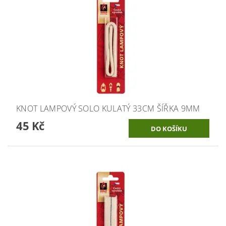
KNOT LAMPOVÝ SOLO KULATÝ 33CM ŠÍŘKA 9MM
45 Kč