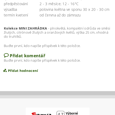
předpěstování
2 - 3 měsíce; 12 - 16°C
výsadba
polovina května ve sponu 30 x 20 - 30 cm
termín kvetení
od června až do zámrazu
Kolekce MINI ZAHRÁDKA
- plnokvětá, kompaktní odrůda ve směsi
žlutých, citrónově žlutých a oranžových květů, výška 25 cm, vhodná
do truhlíků.
Buďte první, kdo napíše příspěvek k této položce.
Přidat komentář
Buďte první, kdo napíše příspěvek k této položce.
Přidat hodnocení