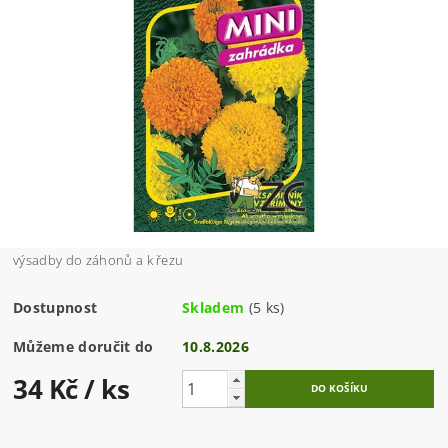
výsadby do záhonů a k řezu
Dostupnost
Skladem
(5 ks)
Můžeme doručit do
10.8.2026
34 Kč
/ ks