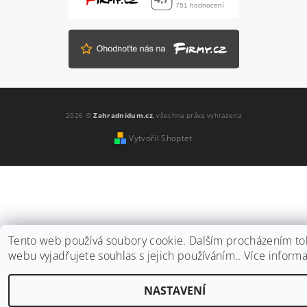
Vložením hodnocení souhlasíte s
podmínkami
ochrany osobních údajů
2026 ©
Zahradnidum.cz
, všechna práva vyhrazena
Vytvořil Shoptet
Tento web používá soubory cookie. Dalším procházením to
webu vyjadřujete souhlas s jejich používáním.. Více inform
NASTAVENÍ