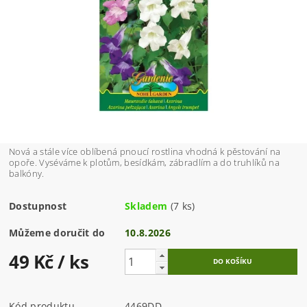
Nová a stále více oblíbená pnoucí rostlina vhodná k pěstování na
opoře. Vyséváme k plotům, besídkám, zábradlím a do truhlíků na
balkóny.
Dostupnost
Skladem
(7 ks)
Můžeme doručit do
10.8.2026
49 Kč
/ ks
Kód produktu
4469DD