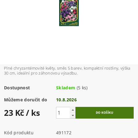
Plné chryzantémovité květy, směs 5 barev, kompaktní rostliny, výška
30 cm, ideální pro záhonovou výsadbu.
Dostupnost
Skladem
(5 ks)
Můžeme doručit do
10.8.2026
23 Kč
/ ks
Kód produktu
491172