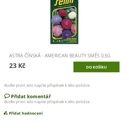
ASTRA ČÍNSKÁ - AMERICAN BEAUTY SMĚS 0,5G
23 Kč
Buďte první, kdo napíše příspěvek k této položce.
Přidat komentář
Buďte první, kdo napíše příspěvek k této položce.
Přidat hodnocení