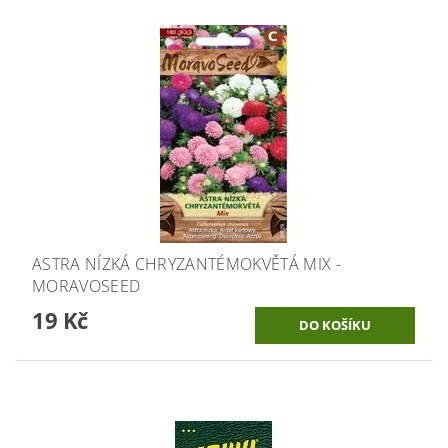
ASTRA NÍZKÁ CHRYZANTÉMOKVĚTÁ MIX -
MORAVOSEED
19 Kč