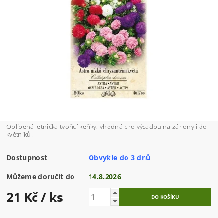
Oblíbená letnička tvořící keříky, vhodná pro výsadbu na záhony i do
květníků.
Dostupnost
Obvykle do 3 dnů
Můžeme doručit do
14.8.2026
21 Kč
/ ks