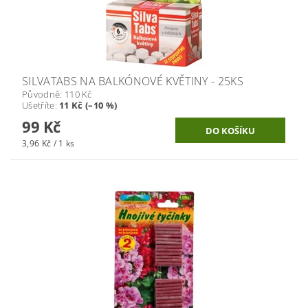
SILVATABS NA BALKÓNOVÉ KVĚTINY - 25KS
Původně:
110 Kč
Ušetříte
:
11 Kč (–10 %)
99 Kč
3,96 Kč / 1 ks