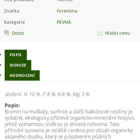
Značka
Forestina
Kategorie
PEVNÁ
Dotaz
Hlídat cenu
POPIS
DISKUZE
HODNOCENÍ
složení: N 10 %, P 8 %, K 8 %, Mg 3 %
Popis:
Biomin na muškáty, surfinie a další balkónové rostliny je
vydatné, ekologicky příznivé organicko-minerální hnojivo,
jehož významnou složkou je drcená rohovina. Tato
přírodní surovina je zvláště ceněna pro obsah organicky
vázaného dusíku, který se působením půdních