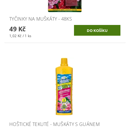
TYČINKY NA MUŠKÁTY - 48KS
49 Kč
1,02 Kč / 1 ks
HOŠTICKÉ TEKUTÉ - MUŠKÁTY S GUÁNEM