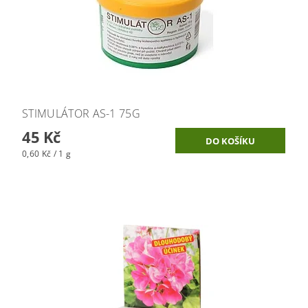
STIMULÁTOR AS-1 75G
45 Kč
0,60 Kč / 1 g