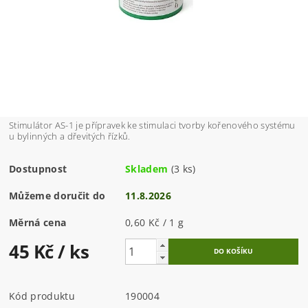
Stimulátor AS-1 je přípravek ke stimulaci tvorby kořenového systému
u bylinných a dřevitých řízků.
Dostupnost
Skladem
(3 ks)
Můžeme doručit do
11.8.2026
Měrná cena
0,60 Kč / 1 g
45 Kč
/ ks
Kód produktu
190004