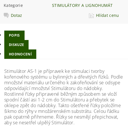
Kategorie
STIMULÁTORY A LIGNOHUMÁT
Dotaz
Hlídat cenu
POPIS
DISKUZE
HODNOCENÍ
Stimulátor AS-1 je přípravek ke stimulaci tvorby
kořenového systému u bylinných a dřevitých řízků. Podle
množství materiálu určeného k zakořeňování se odsype
odpovídající množství Stimulátoru do nádobky.
Rostlinné řízky připravené běžným způsobem se vloží
spodní částí asi 1-2 cm do Stimulátoru a přebytek se
oklepe zpět do nádobky. Takto ošetřené řízky položíme
šikmo do rýhy v množárenském substrátu. Celou řádku
pak opatrně přihrneme. Řízky se nesmějí přepichovat,
aby se nesetřel ulpělý Stimulátor.