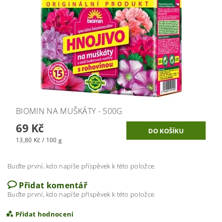
BIOMIN NA MUŠKÁTY - 500G
69 Kč
13,80 Kč / 100 g
Buďte první, kdo napíše příspěvek k této položce.
Přidat komentář
Buďte první, kdo napíše příspěvek k této položce.
Přidat hodnocení