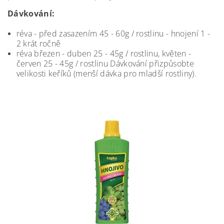
Dávkování:
réva - před zasazením 45 - 60g / rostlinu - hnojení 1 -
2 krát ročně
réva březen - duben 25 - 45g / rostlinu, květen -
červen 25 - 45g / rostlinu Dávkování přizpůsobte
velikosti keříků (menší dávka pro mladší rostliny).