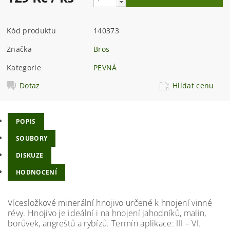
Kód produktu
140373
Značka
Bros
Kategorie
PEVNÁ
Dotaz
Hlídat cenu
POPIS
SOUBORY
DISKUZE
HODNOCENÍ
Vícesložkové minerální hnojivo určené k hnojení vinné
révy. Hnojivo je ideální i na hnojení jahodníků, malin,
borůvek, angreštů a rybízů. Termín aplikace: III – VI.