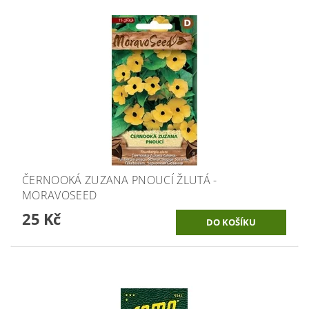
ČERNOOKÁ ZUZANA PNOUCÍ ŽLUTÁ -
MORAVOSEED
25 Kč