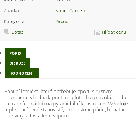
Značka
Nohel Garden
Kategorie
Pnoucí
Dotaz
Hlídat cenu
POPIS
DISKUZE
HODNOCENÍ
Pnoucí letnička, která potřebuje oporu s drsným
povrchem. Vhodná k pnutí na plotech a pergolách i do
zahradních nádob na pyramidální konstrukce. Vyžaduje
teplé, chráněné stanoviště, propustnou půdu, bohatou
na živiny s dostatkem vápníku.