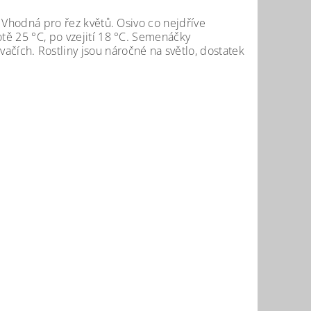
. Vhodná pro řez květů. Osivo co nejdříve
otě 25 °C, po vzejití 18 °C. Semenáčky
ích. Rostliny jsou náročné na světlo, dostatek