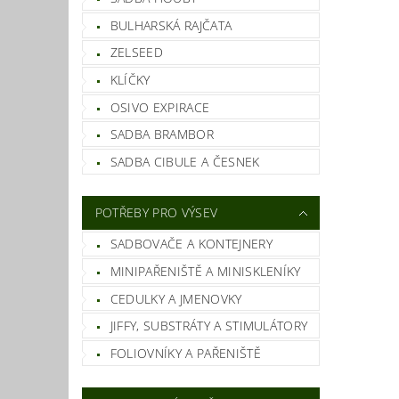
BULHARSKÁ RAJČATA
Vlož
ZELSEED
KLÍČKY
OSIVO EXPIRACE
SADBA BRAMBOR
SADBA CIBULE A ČESNEK
POTŘEBY PRO VÝSEV
SADBOVAČE A KONTEJNERY
MINIPAŘENIŠTĚ A MINISKLENÍKY
CEDULKY A JMENOVKY
JIFFY, SUBSTRÁTY A STIMULÁTORY
FOLIOVNÍKY A PAŘENIŠTĚ