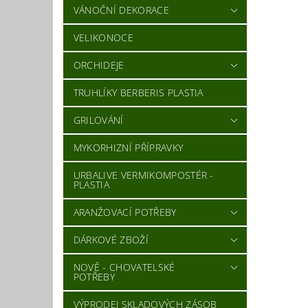
VÁNOČNÍ DEKORACE
VELIKONOCE
ORCHIDEJE
TRUHLÍKY BERBERIS PLASTIA
GRILOVÁNÍ
MYKORHIZNÍ PŘÍPRAVKY
URBALIVE VERMIKOMPOSTÉR -
PLASTIA
ARANŽOVACÍ POTŘEBY
DÁRKOVÉ ZBOŽÍ
NOVĚ - CHOVATELSKÉ
POTŘEBY
VÝPRODEJ SKLADOVÝCH ZÁSOB