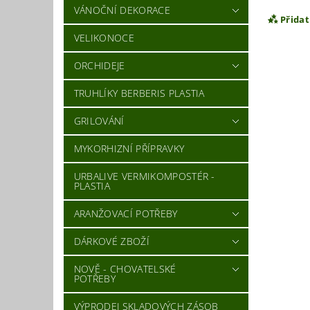
VÁNOČNÍ DEKORACE
Přida
VELIKONOCE
ORCHIDEJE
TRUHLÍKY BERBERIS PLASTIA
GRILOVÁNÍ
MYKORHIZNÍ PŘÍPRAVKY
URBALIVE VERMIKOMPOSTÉR -
PLASTIA
Vlož
ARANŽOVACÍ POTŘEBY
DÁRKOVÉ ZBOŽÍ
NOVĚ - CHOVATELSKÉ
POTŘEBY
VÝPRODEJ SKLADOVÝCH ZÁSOB