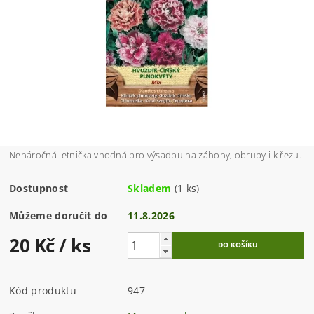
Nenáročná letnička vhodná pro výsadbu na záhony, obruby i k řezu.
Dostupnost
Skladem
(1 ks)
Můžeme doručit do
11.8.2026
20 Kč
/ ks
Kód produktu
947