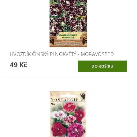
HVOZDÍK ČÍNSKÝ PLNOKVĚTÝ - MORAVOSEED
49 Kč