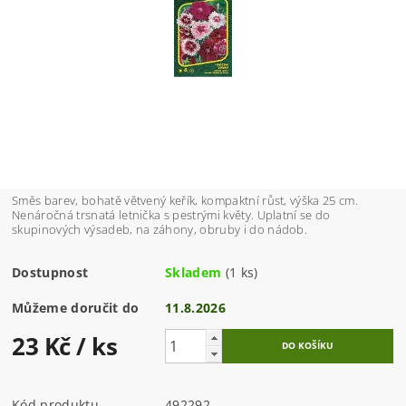
Směs barev, bohatě větvený keřík, kompaktní růst, výška 25 cm.
Nenáročná trsnatá letnička s pestrými květy. Uplatní se do
skupinových výsadeb, na záhony, obruby i do nádob.
Dostupnost
Skladem
(1 ks)
Můžeme doručit do
11.8.2026
23 Kč
/ ks
Kód produktu
492292