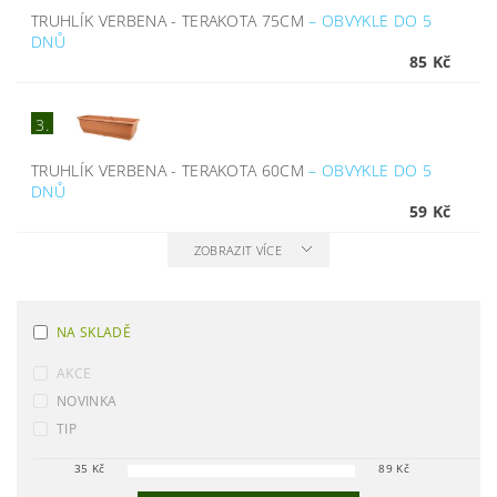
TRUHLÍK VERBENA - TERAKOTA 75CM
–
OBVYKLE DO 5
DNŮ
85 Kč
3.
TRUHLÍK VERBENA - TERAKOTA 60CM
–
OBVYKLE DO 5
DNŮ
59 Kč
ZOBRAZIT VÍCE
NA SKLADĚ
AKCE
NOVINKA
TIP
35
Kč
89
Kč