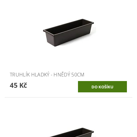
TRUHLÍK HLADKÝ - HNĚDÝ 50CM
45 Kč