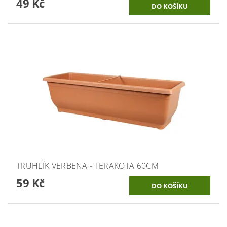
49 Kč
TRUHLÍK VERBENA - TERAKOTA 60CM
59 Kč