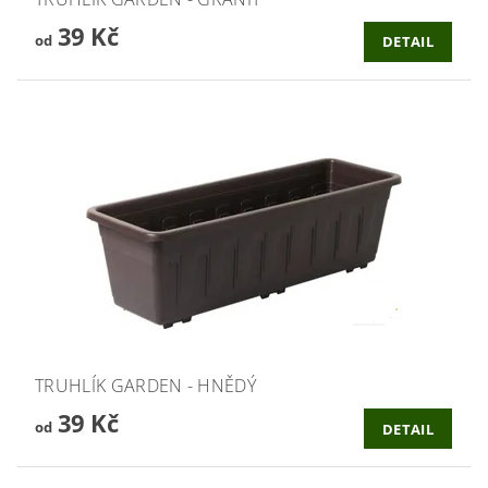
39 Kč
od
DETAIL
TRUHLÍK GARDEN - HNĚDÝ
39 Kč
od
DETAIL