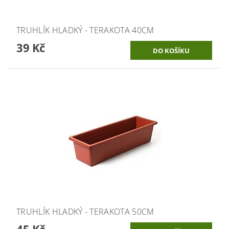
TRUHLÍK HLADKÝ - TERAKOTA 40CM
39 Kč
TRUHLÍK HLADKÝ - TERAKOTA 50CM
45 Kč