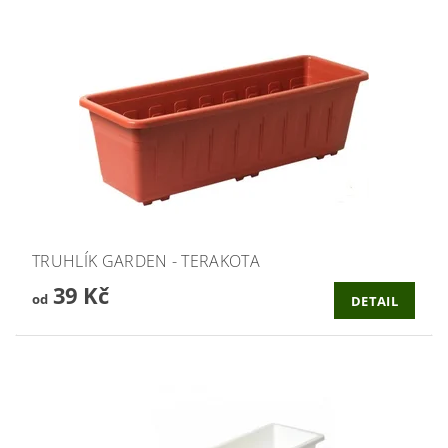
TRUHLÍK GARDEN - TERAKOTA
39 Kč
od
DETAIL