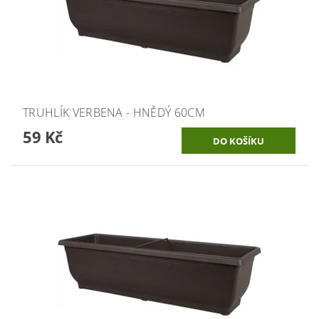
TRUHLÍK VERBENA - HNĚDÝ 60CM
59 Kč