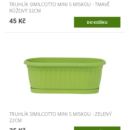
TRUHLÍK SIMILCOTTO MINI S MISKOU - TMAVĚ
RŮŽOVÝ 32CM
45 Kč
TRUHLÍK SIMILCOTTO MINI S MISKOU - ZELENÝ
22CM