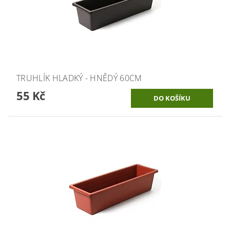
TRUHLÍK HLADKÝ - HNĚDÝ 60CM
55 Kč