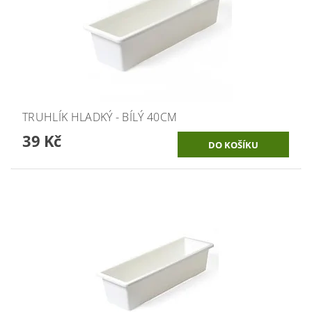
TRUHLÍK HLADKÝ - BÍLÝ 40CM
39 Kč