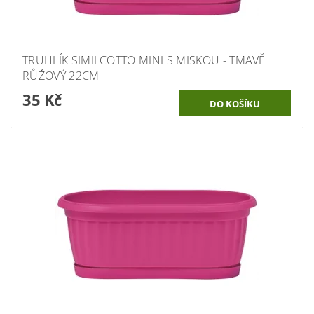
TRUHLÍK SIMILCOTTO MINI S MISKOU - TMAVĚ
RŮŽOVÝ 22CM
35 Kč