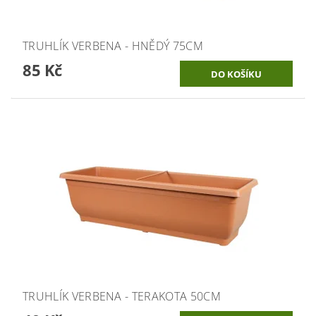
TRUHLÍK VERBENA - HNĚDÝ 75CM
85 Kč
TRUHLÍK VERBENA - TERAKOTA 50CM