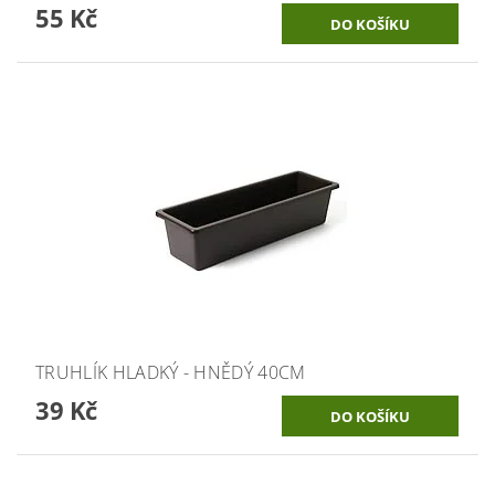
55 Kč
TRUHLÍK HLADKÝ - HNĚDÝ 40CM
39 Kč