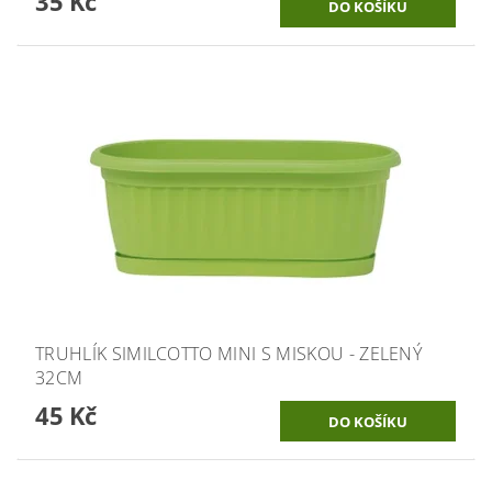
35 Kč
TRUHLÍK SIMILCOTTO MINI S MISKOU - ZELENÝ
32CM
45 Kč