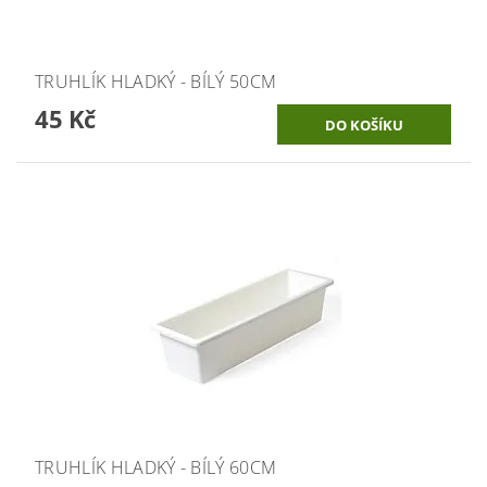
TRUHLÍK HLADKÝ - BÍLÝ 50CM
45 Kč
TRUHLÍK HLADKÝ - BÍLÝ 60CM