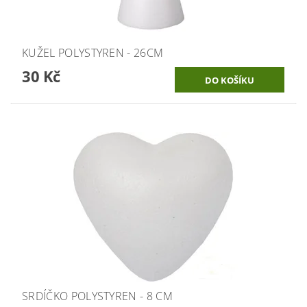
KUŽEL POLYSTYREN - 26CM
30 Kč
SRDÍČKO POLYSTYREN - 8 CM