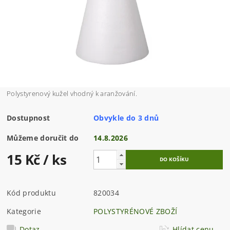
Polystyrenový kužel vhodný k aranžování.
Dostupnost
Obvykle do 3 dnů
Můžeme doručit do
14.8.2026
15 Kč
/ ks
Kód produktu
820034
Kategorie
POLYSTYRÉNOVÉ ZBOŽÍ
Dotaz
Hlídat cenu