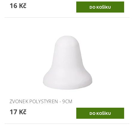
16 Kč
ZVONEK POLYSTYREN - 9CM
17 Kč