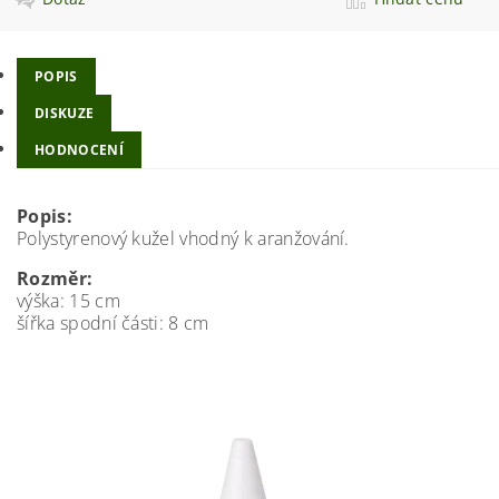
POPIS
DISKUZE
HODNOCENÍ
Popis:
Polystyrenový kužel vhodný k aranžování.
Rozměr:
výška: 15 cm
šířka spodní části: 8 cm