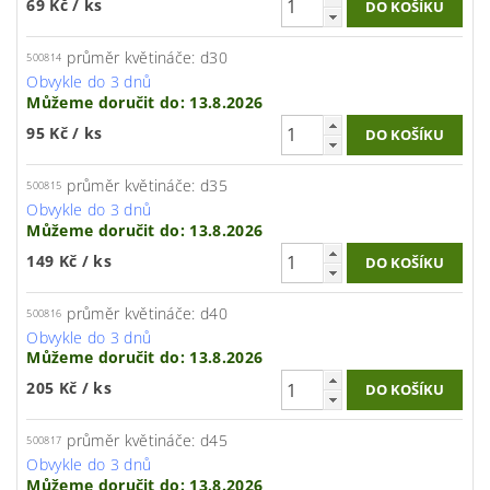
69 Kč
/ ks
průměr květináče: d30
500814
Obvykle do 3 dnů
Můžeme doručit do:
13.8.2026
95 Kč
/ ks
průměr květináče: d35
500815
Obvykle do 3 dnů
Můžeme doručit do:
13.8.2026
149 Kč
/ ks
průměr květináče: d40
500816
Obvykle do 3 dnů
Můžeme doručit do:
13.8.2026
205 Kč
/ ks
průměr květináče: d45
500817
Obvykle do 3 dnů
Můžeme doručit do:
13.8.2026