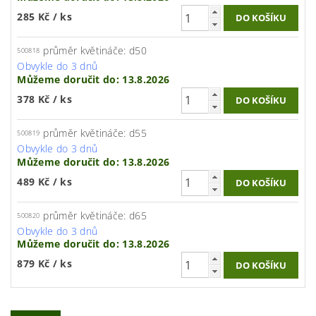
285 Kč
/ ks
průměr květináče: d50
500818
Obvykle do 3 dnů
Můžeme doručit do:
13.8.2026
378 Kč
/ ks
průměr květináče: d55
500819
Obvykle do 3 dnů
Můžeme doručit do:
13.8.2026
489 Kč
/ ks
průměr květináče: d65
500820
Obvykle do 3 dnů
Můžeme doručit do:
13.8.2026
879 Kč
/ ks