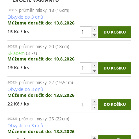
průměr misky: 18 (16cm)
500822
Obvykle do 3 dnů
Můžeme doručit do:
13.8.2026
15 Kč
/ ks
průměr misky: 20 (18cm)
500823
Skladem
(3 ks)
Můžeme doručit do:
10.8.2026
19 Kč
/ ks
průměr misky: 22 (19,5cm)
500824
Obvykle do 3 dnů
Můžeme doručit do:
13.8.2026
22 Kč
/ ks
průměr misky: 25 (22cm)
500825
Obvykle do 3 dnů
Můžeme doručit do:
13.8.2026