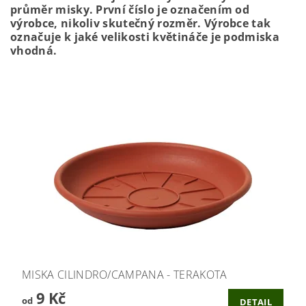
průměr misky. První číslo je označením od
výrobce, nikoliv skutečný rozměr. Výrobce tak
označuje k jaké velikosti květináče je podmiska
vhodná.
MISKA CILINDRO/CAMPANA - TERAKOTA
9 Kč
od
DETAIL