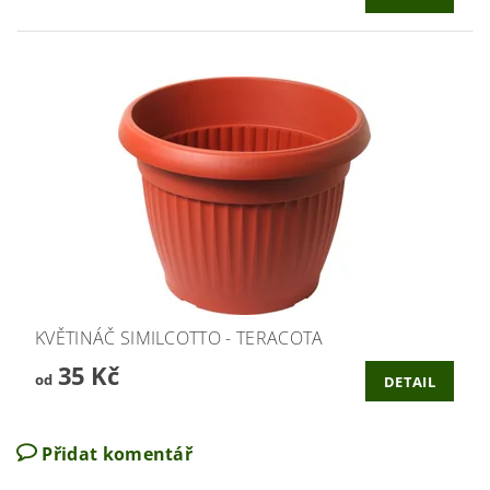
KVĚTINÁČ SIMILCOTTO - TERACOTA
35 Kč
od
DETAIL
Přidat komentář