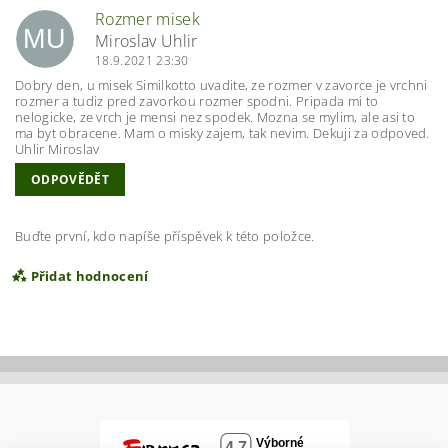
Rozmer misek
MU
Miroslav Uhlir
18.9.2021 23:30
Dobry den, u misek Similkotto uvadite, ze rozmer v zavorce je vrchni
rozmer a tudiz pred zavorkou rozmer spodni. Pripada mi to
nelogicke, ze vrch je mensi nez spodek. Mozna se mylim, ale asi to
ma byt obracene. Mam o misky zajem, tak nevim. Dekuji za odpoved.
Uhlir Miroslav
ODPOVĚDĚT
Buďte první, kdo napíše příspěvek k této položce.
Přidat hodnocení