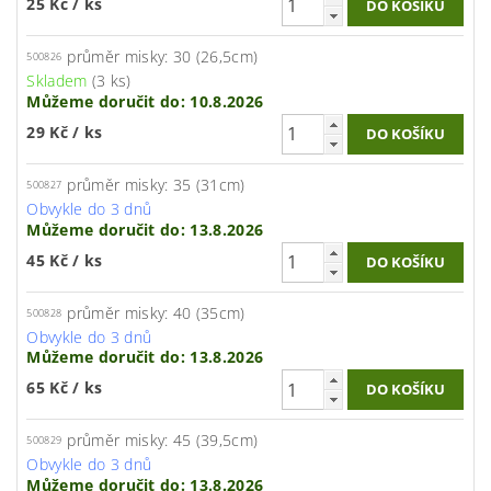
25 Kč
/ ks
průměr misky: 30 (26,5cm)
500826
Skladem
(3 ks)
Můžeme doručit do:
10.8.2026
29 Kč
/ ks
průměr misky: 35 (31cm)
500827
Obvykle do 3 dnů
Můžeme doručit do:
13.8.2026
45 Kč
/ ks
průměr misky: 40 (35cm)
500828
Obvykle do 3 dnů
Můžeme doručit do:
13.8.2026
65 Kč
/ ks
průměr misky: 45 (39,5cm)
500829
Obvykle do 3 dnů
Můžeme doručit do:
13.8.2026