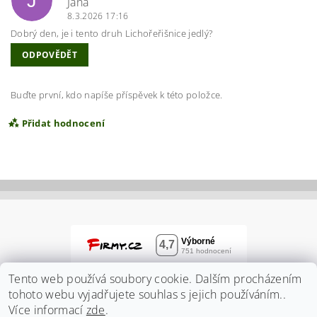
J
Jana
8.3.2026 17:16
Dobrý den, je i tento druh Lichořeřišnice jedlý?
ODPOVĚDĚT
Buďte první, kdo napíše příspěvek k této položce.
Přidat hodnocení
Tento web používá soubory cookie. Dalším procházením
tohoto webu vyjadřujete souhlas s jejich používáním..
Více informací
zde
.