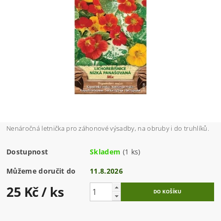
Nenáročná letnička pro záhonové výsadby, na obruby i do truhlíků.
Dostupnost
Skladem
(1 ks)
Můžeme doručit do
11.8.2026
25 Kč
/ ks