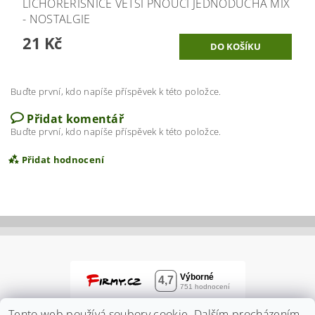
LICHOŘEŘIŠNICE VĚTŠÍ PNOUCÍ JEDNODUCHÁ MIX
- NOSTALGIE
21 Kč
Buďte první, kdo napíše příspěvek k této položce.
Přidat komentář
Buďte první, kdo napíše příspěvek k této položce.
Přidat hodnocení
Tento web používá soubory cookie. Dalším procházením