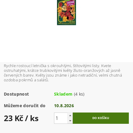
Rychle rostoucí letnička s okrouhlými, štítovitými listy. Kvete
ostruhatými, krátce trubkovitými květy žluto-oranžových až jasně
červených barev. Květy jsou známe i jako netradiční, velmi chutná
ozdoba pokrmů a salátů.
Dostupnost
Skladem
(4 ks)
Můžeme doručit do
10.8.2026
23 Kč
/ ks