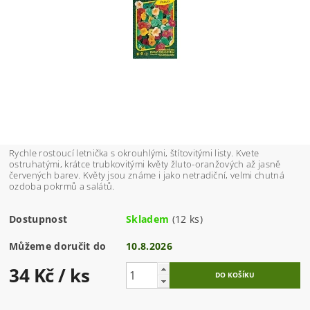
Rychle rostoucí letnička s okrouhlými, štítovitými listy. Kvete
ostruhatými, krátce trubkovitými květy žluto-oranžových až jasně
červených barev. Květy jsou známe i jako netradiční, velmi chutná
ozdoba pokrmů a salátů.
Dostupnost
Skladem
(12 ks)
Můžeme doručit do
10.8.2026
34 Kč
/ ks