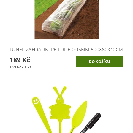
TUNEL ZAHRADNÍ PE FOLIE 0,06MM 500X60X40CM
189 Kč
189 Kč / 1 ks