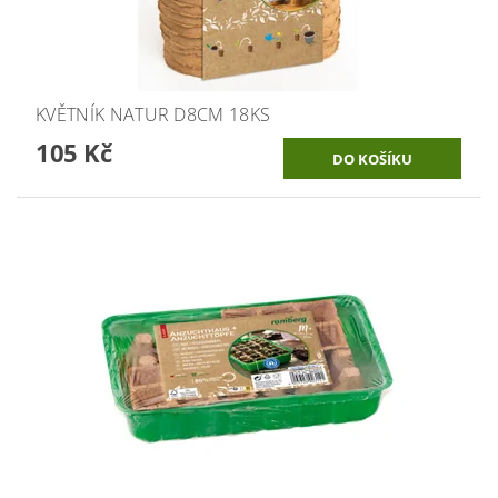
KVĚTNÍK NATUR D8CM 18KS
105 Kč