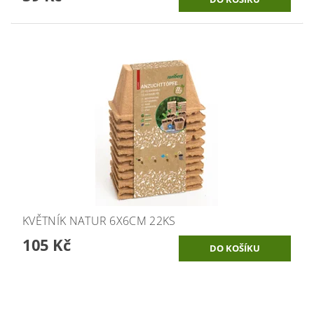
KVĚTNÍK NATUR 6X6CM 22KS
105 Kč