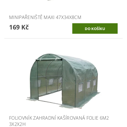
MINIPAŘENIŠTĚ MAXI 47X34X8CM
169 Kč
FOLIOVNÍK ZAHRADNÍ KAŠÍROVANÁ FOLIE 6M2
3X2X2H