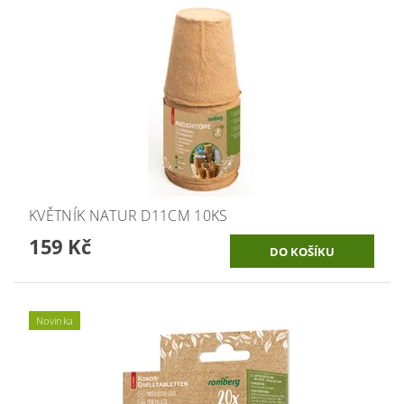
KVĚTNÍK NATUR D11CM 10KS
159 Kč
Novinka