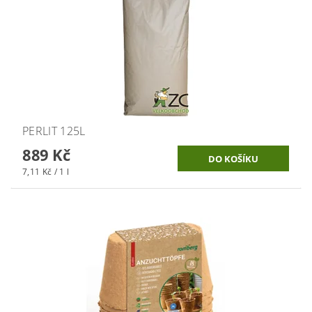
PERLIT 125L
889 Kč
7,11 Kč / 1 l