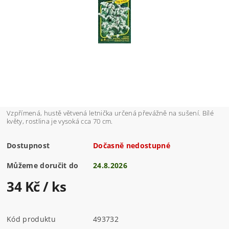
Vzpřímená, hustě větvená letnička určená převážně na sušení. Bílé
květy, rostlina je vysoká cca 70 cm.
Dostupnost
Dočasně nedostupné
Můžeme doručit do
24.8.2026
34 Kč
/ ks
Kód produktu
493732