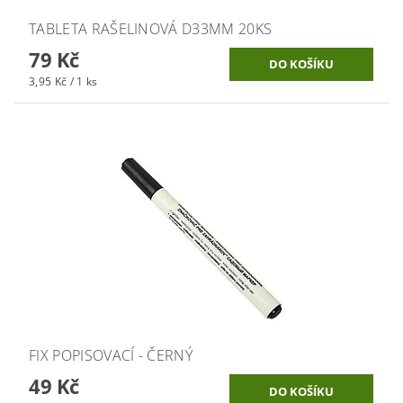
TABLETA RAŠELINOVÁ D33MM 20KS
79 Kč
3,95 Kč / 1 ks
FIX POPISOVACÍ - ČERNÝ
49 Kč