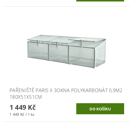
PAŘENIŠTĚ PARIS II 3OKNA POLYKARBONÁT 0,9M2
180X51X51CM
1 449 Kč
1 449 Kč / 1 ks