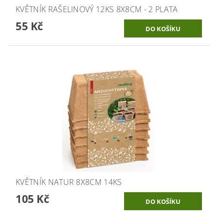
KVĚTNÍK RAŠELINOVÝ 12KS 8X8CM - 2 PLATA
55 Kč
KVĚTNÍK NATUR 8X8CM 14KS
105 Kč