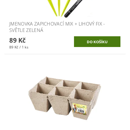
JMENOVKA ZAPICHOVACÍ MIX + LIHOVÝ FIX -
SVĚTLE ZELENÁ
89 Kč
89 Kč / 1 ks