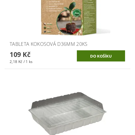
TABLETA KOKOSOVÁ D36MM 20KS
109 Kč
2,18 Kč / 1 ks