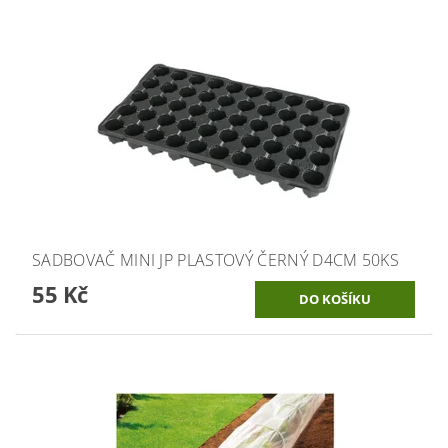
SADBOVAČ MINI JP PLASTOVÝ ČERNÝ D4CM 50KS
55 Kč