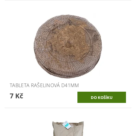
TABLETA RAŠELINOVÁ D41MM
7 Kč