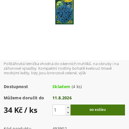
Polštářovitá letnička vhodná do okenních truhlíků, na obruby i na
záhonové výsadby. Kompaktní rostliny bohatě kvetoucí tmavě
modrými květy, listy jsou bronzově zelené, výšk
Dostupnost
Skladem
(4 ks)
Můžeme doručit do
11.8.2026
34 Kč
/ ks
Kód produktu
493902