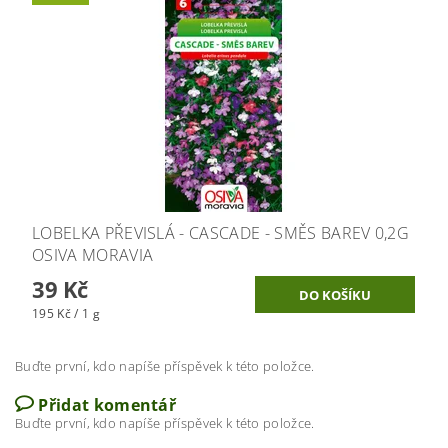
LOBELKA PŘEVISLÁ - CASCADE - SMĚS BAREV 0,2G
OSIVA MORAVIA
39 Kč
195 Kč / 1 g
Buďte první, kdo napíše příspěvek k této položce.
Přidat komentář
Buďte první, kdo napíše příspěvek k této položce.