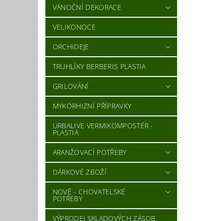
VÁNOČNÍ DEKORACE
VELIKONOCE
ORCHIDEJE
TRUHLÍKY BERBERIS PLASTIA
GRILOVÁNÍ
MYKORHIZNÍ PŘÍPRAVKY
URBALIVE VERMIKOMPOSTÉR -
PLASTIA
ARANŽOVACÍ POTŘEBY
DÁRKOVÉ ZBOŽÍ
NOVĚ - CHOVATELSKÉ
POTŘEBY
VÝPRODEJ SKLADOVÝCH ZÁSOB