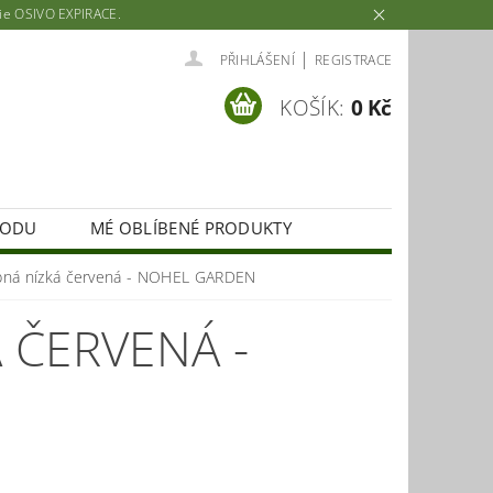
rie OSIVO EXPIRACE.
|
PŘIHLÁŠENÍ
REGISTRACE
KOŠÍK:
0 Kč
HODU
MÉ OBLÍBENÉ PRODUKTY
bná nízká červená - NOHEL GARDEN
 ČERVENÁ -