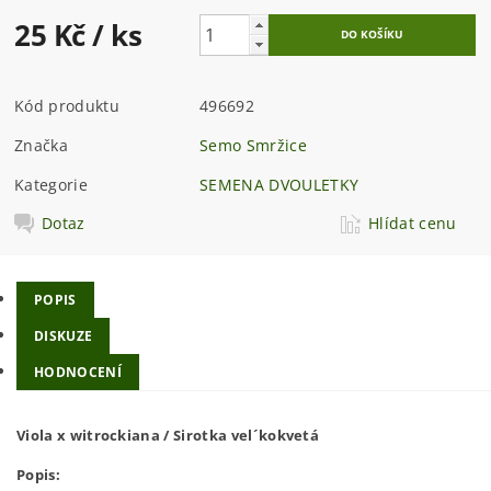
25 Kč
/ ks
Kód produktu
496692
Značka
Semo Smržice
Kategorie
SEMENA DVOULETKY
Dotaz
Hlídat cenu
POPIS
DISKUZE
HODNOCENÍ
Viola x witrockiana / Sirotka vel´kokvetá
Popis: