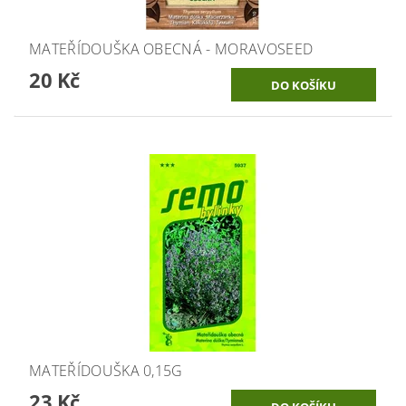
MATEŘÍDOUŠKA OBECNÁ - MORAVOSEED
20 Kč
MATEŘÍDOUŠKA 0,15G
23 Kč