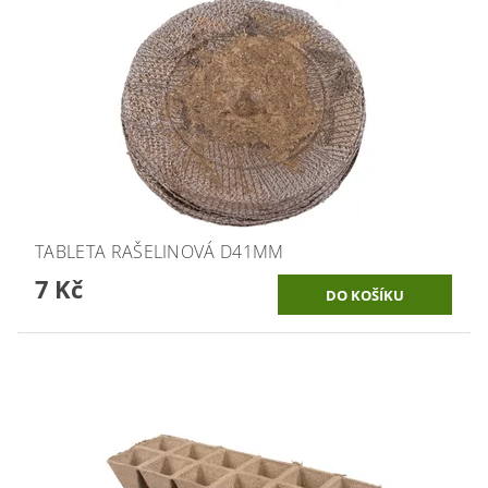
TABLETA RAŠELINOVÁ D41MM
7 Kč