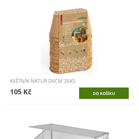
KVĚTNÍK NATUR D6CM 26KS
105 Kč