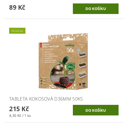
89 Kč
Novinka
TABLETA KOKOSOVÁ D36MM 50KS
215 Kč
4,30 Kč / 1 ks