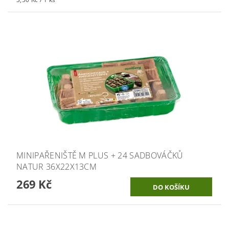
MINIPAŘENIŠTĚ M PLUS + 24 SADBOVÁČKŮ
NATUR 36X22X13CM
269 Kč