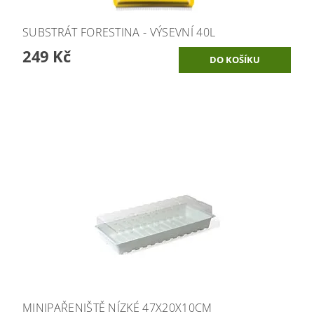
SUBSTRÁT FORESTINA - VÝSEVNÍ 40L
249 Kč
MINIPAŘENIŠTĚ NÍZKÉ 47X20X10CM