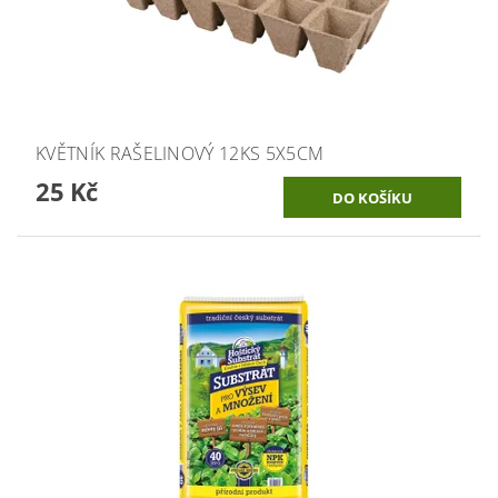
KVĚTNÍK RAŠELINOVÝ 12KS 5X5CM
25 Kč