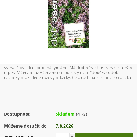
Vytrvalá bylinka podobná tymiánu. Má drobné vejčité lístky s krátkými
řapíky. V červnu až v červenci se porosty mateřídoušky ozdobí
nachovými až bledě růžovými kvítky. Celá rostlina je silně aromatická,
Dostupnost
Skladem
(4 ks)
Můžeme doručit do
7.8.2026