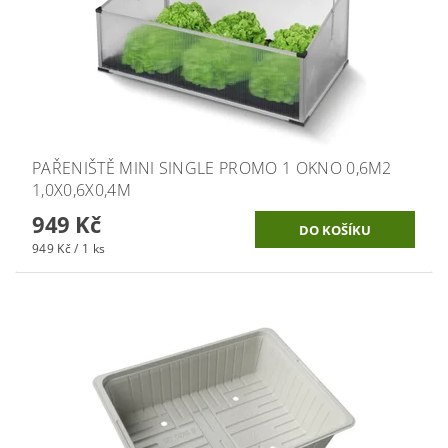
PAŘENIŠTĚ MINI SINGLE PROMO 1 OKNO 0,6M2
1,0X0,6X0,4M
949 Kč
949 Kč / 1 ks