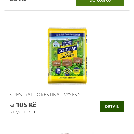
SUBSTRÁT FORESTINA - VÝSEVNÍ
105 Kč
od
DETAIL
od 7,95 Kč / 1 l