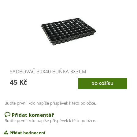
SADBOVAČ 30X40 BUŇKA 3X3CM
45 Kč
Buďte první, kdo napíše příspěvek k této položce.
Přidat komentář
Buďte první, kdo napíše příspěvek k této položce.
Přidat hodnocení