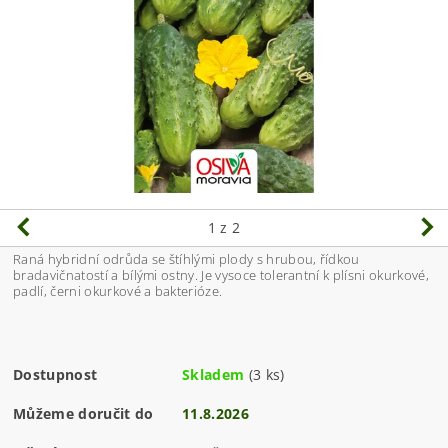
1
z 2
Raná hybridní odrůda se štíhlými plody s hrubou, řídkou
bradavičnatostí a bílými ostny. Je vysoce tolerantní k plísni okurkové,
padlí, černi okurkové a bakterióze.
Dostupnost
Skladem
(3 ks)
Můžeme doručit do
11.8.2026