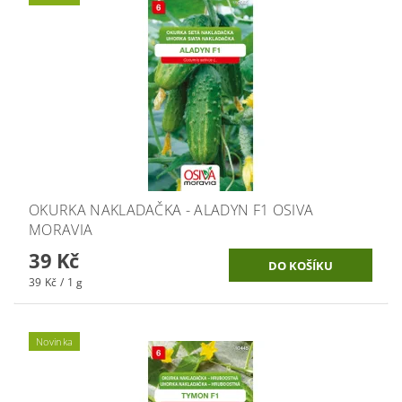
OKURKA NAKLADAČKA - ALADYN F1 OSIVA
MORAVIA
39 Kč
39 Kč / 1 g
Novinka