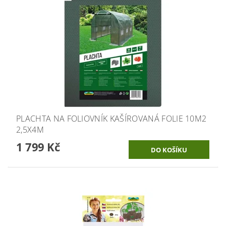
PLACHTA NA FOLIOVNÍK KAŠÍROVANÁ FOLIE 10M2
2,5X4M
1 799 Kč