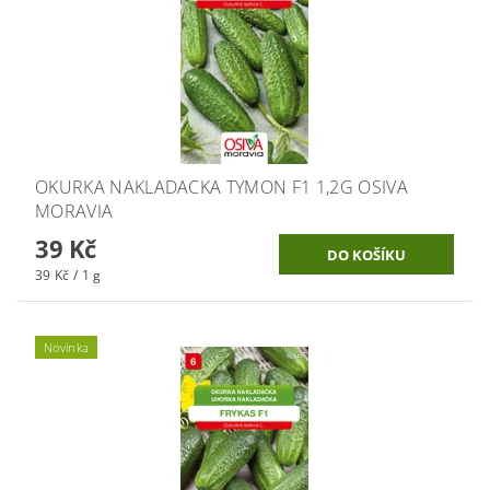
OKURKA NAKLADACKA TYMON F1 1,2G OSIVA
MORAVIA
39 Kč
39 Kč / 1 g
Novinka