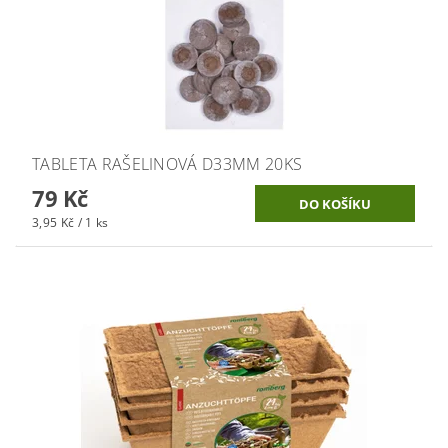
TABLETA RAŠELINOVÁ D33MM 20KS
79 Kč
3,95 Kč / 1 ks