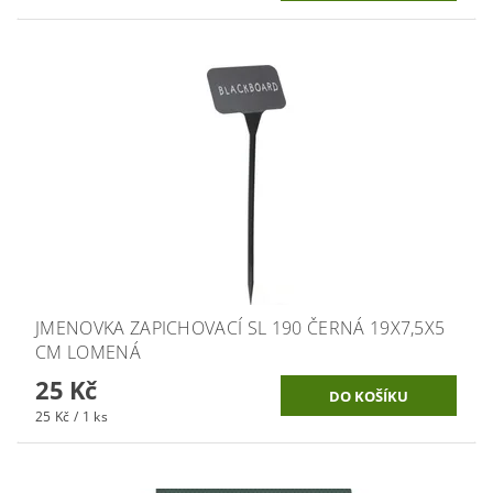
JMENOVKA ZAPICHOVACÍ SL 190 ČERNÁ 19X7,5X5
CM LOMENÁ
25 Kč
25 Kč / 1 ks