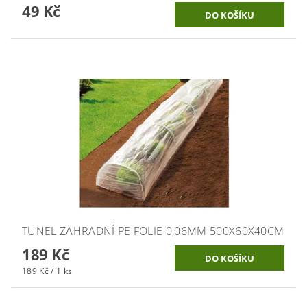
49 Kč
TUNEL ZAHRADNÍ PE FOLIE 0,06MM 500X60X40CM
189 Kč
189 Kč / 1 ks