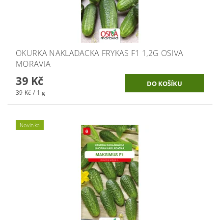
OKURKA NAKLADACKA FRYKAS F1 1,2G OSIVA
MORAVIA
39 Kč
39 Kč / 1 g
Novinka