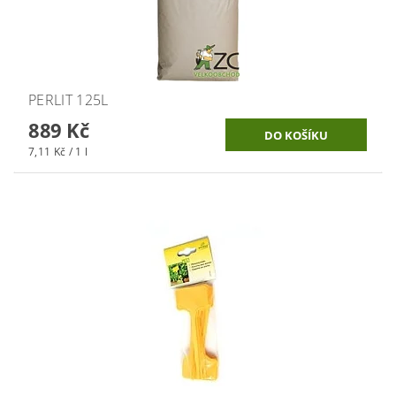
PERLIT 125L
889 Kč
7,11 Kč / 1 l