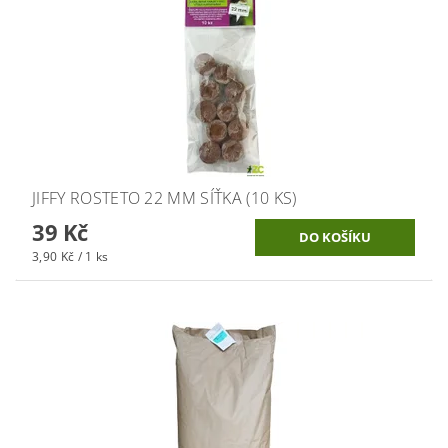
JIFFY ROSTETO 22 MM SÍŤKA (10 KS)
39 Kč
3,90 Kč / 1 ks