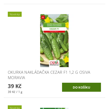
Novinka
OKURKA NAKLÁDAČKA CEZAR F1 1,2 G OSIVA
MORAVIA
39 Kč
39 Kč / 1 g
Novinka