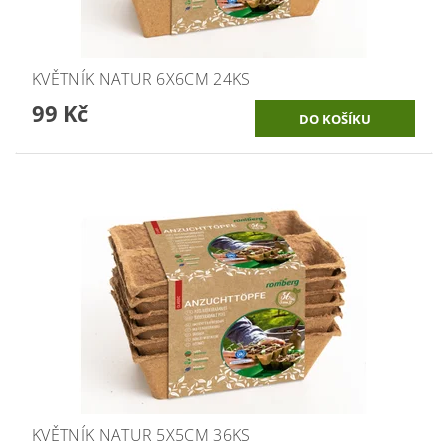
KVĚTNÍK NATUR 6X6CM 24KS
99 Kč
KVĚTNÍK NATUR 5X5CM 36KS