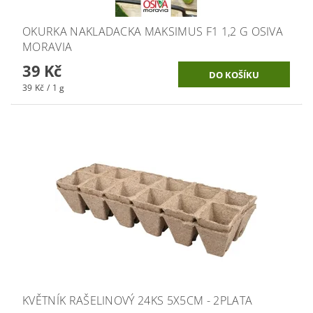
OKURKA NAKLADACKA MAKSIMUS F1 1,2 G OSIVA
MORAVIA
39 Kč
39 Kč / 1 g
KVĚTNÍK RAŠELINOVÝ 24KS 5X5CM - 2PLATA