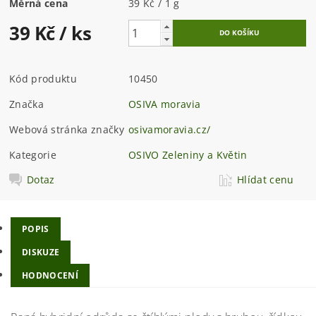
Měrná cena
39 Kč / 1 g
39 Kč
/ ks
Kód produktu
10450
Značka
OSIVA moravia
Webová stránka značky
osivamoravia.cz/
Kategorie
OSIVO Zeleniny a Květin
Dotaz
Hlídat cenu
POPIS
DISKUZE
HODNOCENÍ