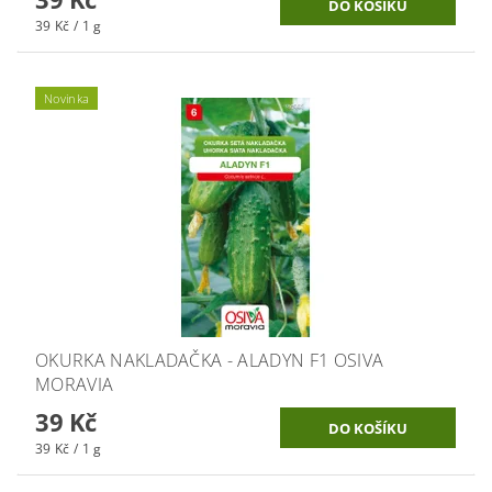
39 Kč / 1 g
Novinka
OKURKA NAKLADAČKA - ALADYN F1 OSIVA
MORAVIA
39 Kč
39 Kč / 1 g