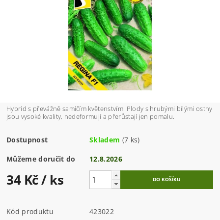
Hybrid s převážně samičím květenstvím. Plody s hrubými bílými ostny
jsou vysoké kvality, nedeformují a přerůstají jen pomalu.
Dostupnost
Skladem
(7 ks)
Můžeme doručit do
12.8.2026
34 Kč
/ ks
Kód produktu
423022