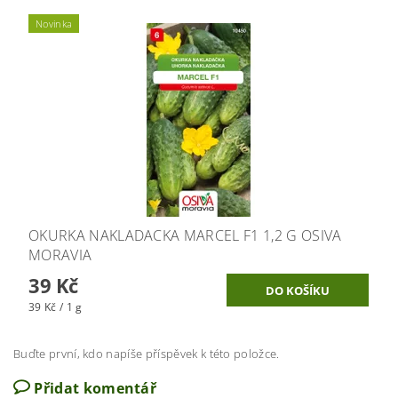
Novinka
OKURKA NAKLADACKA MARCEL F1 1,2 G OSIVA
MORAVIA
39 Kč
39 Kč / 1 g
Buďte první, kdo napíše příspěvek k této položce.
Přidat komentář