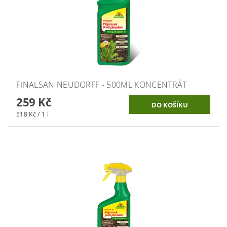
FINALSAN NEUDORFF - 500ML KONCENTRÁT
259 Kč
518 Kč / 1 l