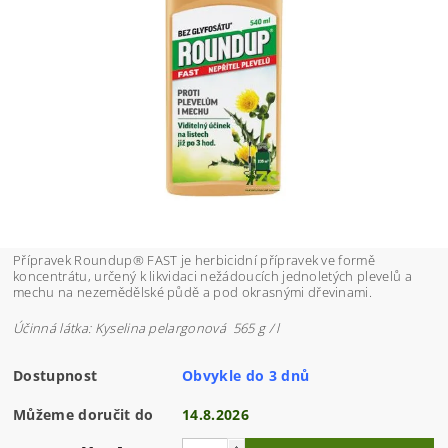
Přípravek Roundup® FAST je herbicidní přípravek ve formě
koncentrátu, určený k likvidaci nežádoucích jednoletých plevelů a
mechu na nezemědělské půdě a pod okrasnými dřevinami.
Účinná látka: Kyselina pelargonová 565 g / l
Dostupnost
Obvykle do 3 dnů
Můžeme doručit do
14.8.2026