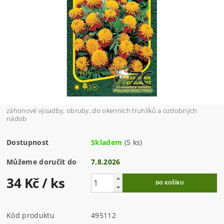
záhonové výsadby, obruby, do okenních truhlíků a ozdobných
nádob
Dostupnost
Skladem
(5 ks)
Můžeme doručit do
7.8.2026
34 Kč
/ ks
Kód produktu
495112