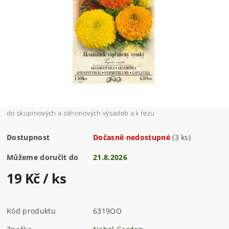
do skupinových a záhonových výsadeb a k řezu
Dostupnost
Dočasně nedostupné
(3 ks)
Můžeme doručit do
21.8.2026
19 Kč
/ ks
Kód produktu
6319OO