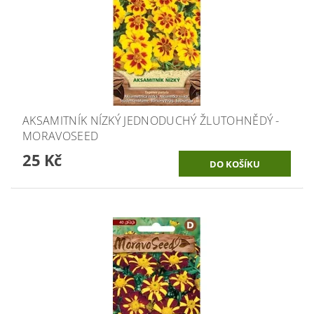
AKSAMITNÍK NÍZKÝ JEDNODUCHÝ ŽLUTOHNĚDÝ -
MORAVOSEED
25 Kč