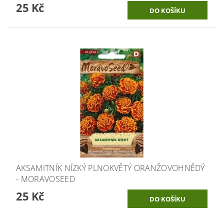
25 Kč
AKSAMITNÍK NÍZKÝ PLNOKVĚTÝ ORANŽOVOHNĚDÝ
- MORAVOSEED
25 Kč