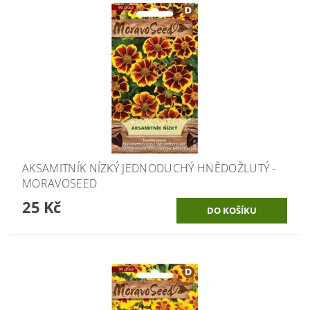
AKSAMITNÍK NÍZKÝ JEDNODUCHÝ HNĚDOŽLUTÝ -
MORAVOSEED
25 Kč