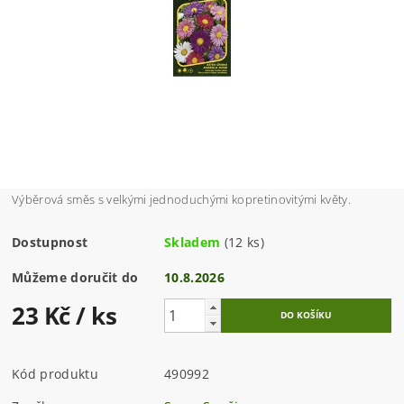
Výběrová směs s velkými jednoduchými kopretinovitými květy.
Dostupnost
Skladem
(12 ks)
Můžeme doručit do
10.8.2026
23 Kč
/ ks
Kód produktu
490992