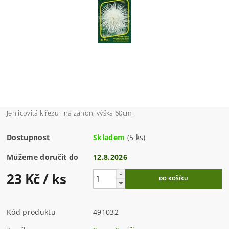
Jehlicovitá k řezu i na záhon, výška 60cm.
Dostupnost
Skladem
(5 ks)
Můžeme doručit do
12.8.2026
23 Kč
/ ks
Kód produktu
491032