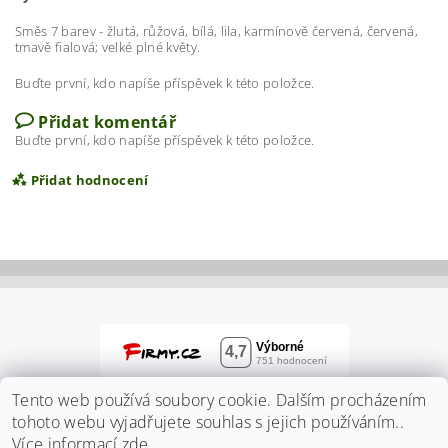
Směs 7 barev - žlutá, růžová, bílá, lila, karmínově červená, červená,
tmavě fialová; velké plné květy.
Buďte první, kdo napíše příspěvek k této položce.
Přidat komentář
Buďte první, kdo napíše příspěvek k této položce.
Přidat hodnocení
Tento web používá soubory cookie. Dalším procházením
tohoto webu vyjadřujete souhlas s jejich používáním..
Více informací
zde
.