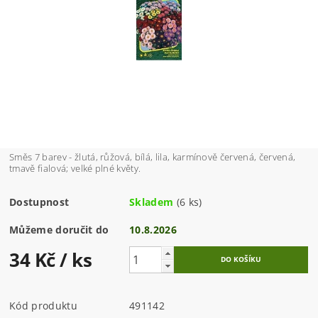
Směs 7 barev - žlutá, růžová, bílá, lila, karmínově červená, červená,
tmavě fialová; velké plné květy.
Dostupnost
Skladem
(6 ks)
Můžeme doručit do
10.8.2026
34 Kč
/ ks
Kód produktu
491142