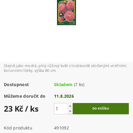
Stejně jako modrá, plný růžový květ s trubkovitě stočenými vnitřními
korunními lístky, výška 80 cm.
Dostupnost
Skladem
(7 ks)
Můžeme doručit do
11.8.2026
23 Kč
/ ks
Kód produktu
491092