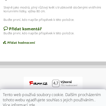
Stejně jako modrá, plný růžový květ s trubkovitě stočenými vnitřními
korunními lístky, výška 80 cm.
Buďte první, kdo napíše příspěvek k této položce.
Přidat komentář
Buďte první, kdo napíše příspěvek k této položce.
Přidat hodnocení
Tento web používá soubory cookie. Dalším procházením
tohoto webu vyjadřujete souhlas s jejich používáním..
Více informací
zde
.