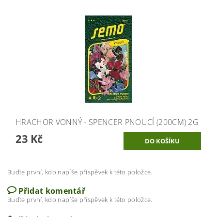
HRACHOR VONNÝ - SPENCER PNOUCÍ (200CM) 2G
23 Kč
Buďte první, kdo napíše příspěvek k této položce.
Přidat komentář
Buďte první, kdo napíše příspěvek k této položce.