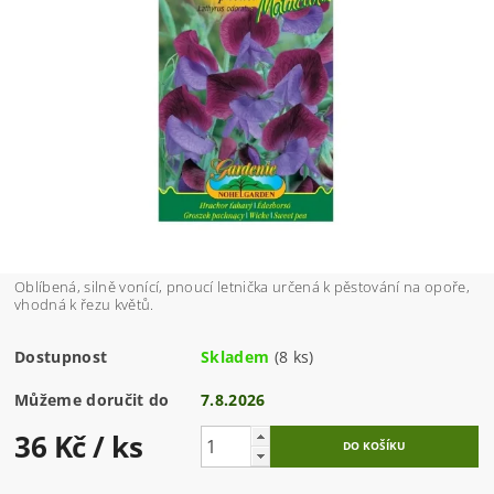
Oblíbená, silně vonící, pnoucí letnička určená k pěstování na opoře,
vhodná k řezu květů.
Dostupnost
Skladem
(8 ks)
Můžeme doručit do
7.8.2026
36 Kč
/ ks