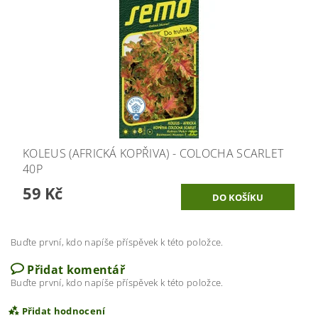
KOLEUS (AFRICKÁ KOPŘIVA) - COLOCHA SCARLET
40P
59 Kč
Buďte první, kdo napíše příspěvek k této položce.
Přidat komentář
Buďte první, kdo napíše příspěvek k této položce.
Přidat hodnocení