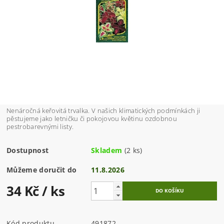
Nenáročná keřovitá trvalka. V našich klimatických podmínkách ji
pěstujeme jako letničku či pokojovou květinu ozdobnou
pestrobarevnými listy.
Dostupnost
Skladem
(2 ks)
Můžeme doručit do
11.8.2026
34 Kč
/ ks
Kód produktu
491872