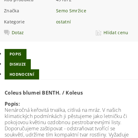
Značka
Semo Smržice
Kategorie
ostatní
Dotaz
Hlídat cenu
POPIS
DISKUZE
HODNOCENÍ
Coleus blumei BENTH. / Koleus
Popis:
Nenáročná keřovitá trvalka, citlivá na mráz. V našich
klimatických podmínkách ji pěstujeme jako letničku či
pokojovou květinu ozdobnou pestrobarevnými listy.
Doporučujeme zaštipovat - odstraňovat tvořící se
soukvětí, udržíme tím kompaktní tvar rostliny. Vyžaduje