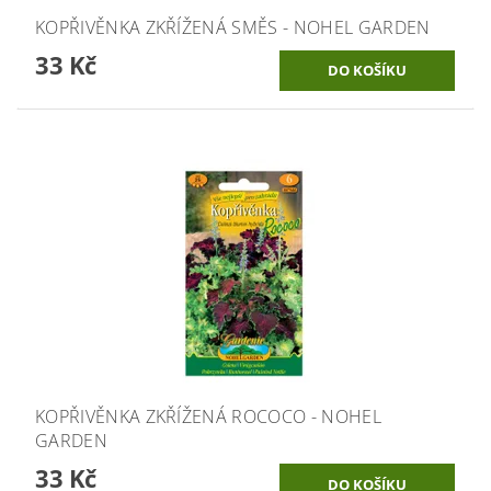
KOPŘIVĚNKA ZKŘÍŽENÁ SMĚS - NOHEL GARDEN
33 Kč
KOPŘIVĚNKA ZKŘÍŽENÁ ROCOCO - NOHEL
GARDEN
33 Kč