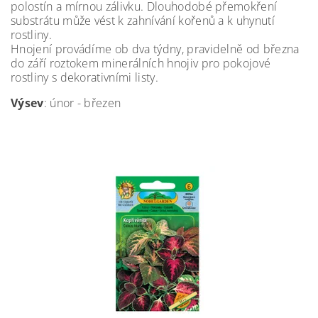
polostín a mírnou zálivku. Dlouhodobé přemokření
substrátu může vést k zahnívání kořenů a k uhynutí
rostliny.
Hnojení provádíme ob dva týdny, pravidelně od března
do září roztokem minerálních hnojiv pro pokojové
rostliny s dekorativními listy.
Výsev
: únor - březen