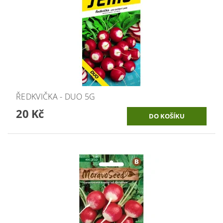
ŘEDKVIČKA - DUO 5G
20 Kč