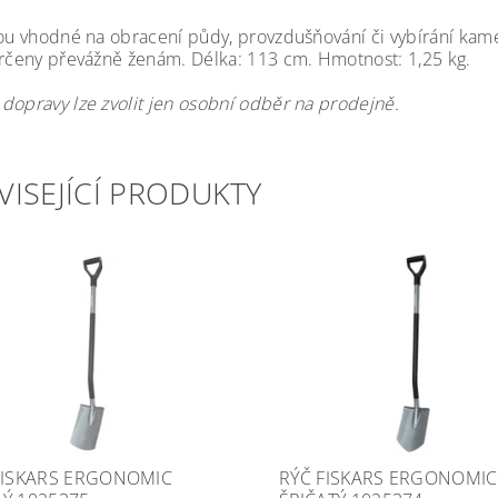
sou vhodné na obracení půdy, provzdušňování či vybírání kame
určeny převážně ženám. Délka: 113 cm. Hmotnost: 1,25 kg.
dopravy lze zvolit jen osobní odběr na prodejně.
VISEJÍCÍ PRODUKTY
FISKARS ERGONOMIC
RÝČ FISKARS ERGONOMIC