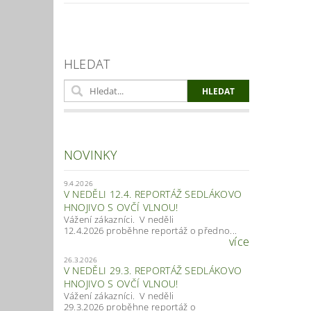
HLEDAT
Vlož
NOVINKY
9.4.2026
V NEDĚLI 12.4. REPORTÁŽ SEDLÁKOVO
HNOJIVO S OVČÍ VLNOU!
Vážení zákazníci. V neděli
12.4.2026 proběhne reportáž o předno...
více
26.3.2026
V NEDĚLI 29.3. REPORTÁŽ SEDLÁKOVO
HNOJIVO S OVČÍ VLNOU!
Vážení zákazníci. V neděli
29.3.2026 proběhne reportáž o