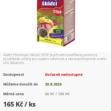
AGRO Přezimující škůdci STOP je přírodní postřikový pomocný
prostředek určený pro zvýšení odolnosti a obranyschopnosti rostlin
vůči škůdcům.
Dostupnost
Dočasně nedostupné
Můžeme doručit do
20.8.2026
Měrná cena
66 Kč / 100 ml
165 Kč
/ ks