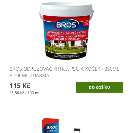
BROS ODPUZOVAČ KRTKŮ, PSŮ A KOČEK - 350ML
+ 100ML ZDARMA
115 Kč
25,56 Kč / 100 ml