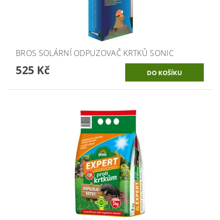
BROS SOLÁRNÍ ODPUZOVAČ KRTKŮ SONIC
525 Kč