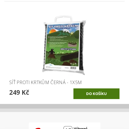
SÍŤ PROTI KRTKŮM ČERNÁ - 1X5M
249 Kč