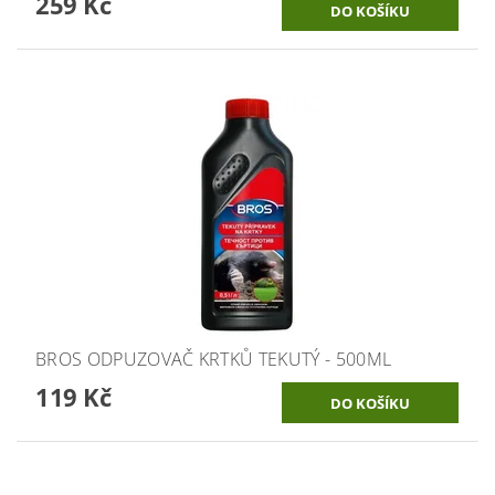
259 Kč
BROS ODPUZOVAČ KRTKŮ TEKUTÝ - 500ML
119 Kč