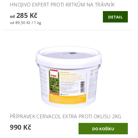
HNOJIVO EXPERT PROTI KRTKŮM NA TRÁVNÍK
285 Kč
od
DETAIL
od 89,50 Kč / 1 kg
PŘÍPRAVEK CERVACOL EXTRA PROTI OKUSU 2KG
990 Kč