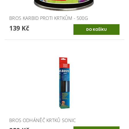
BROS KARBID PROTI KRTKŮM - 500G
139 Kč
BROS ODHÁNĚČ KRTKŮ SONIC