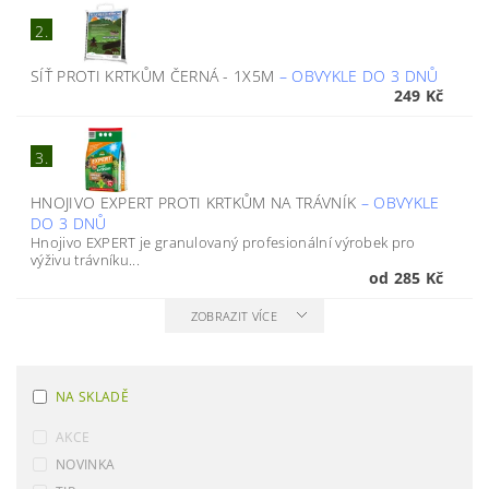
2.
SÍŤ PROTI KRTKŮM ČERNÁ - 1X5M
–
OBVYKLE DO 3 DNŮ
249 Kč
3.
HNOJIVO EXPERT PROTI KRTKŮM NA TRÁVNÍK
–
OBVYKLE
DO 3 DNŮ
Hnojivo EXPERT je granulovaný profesionální výrobek pro
výživu trávníku...
od 285 Kč
ZOBRAZIT VÍCE
NA SKLADĚ
AKCE
NOVINKA