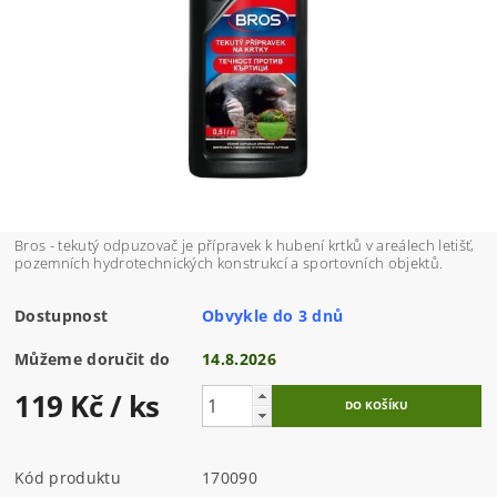
Bros - tekutý odpuzovač je přípravek k hubení krtků v areálech letišť,
pozemních hydrotechnických konstrukcí a sportovních objektů.
Dostupnost
Obvykle do 3 dnů
Můžeme doručit do
14.8.2026
119 Kč
/ ks
Kód produktu
170090