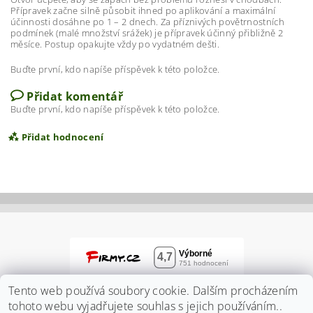
Přípravek začne silně působit ihned po aplikování a maximální
účinnosti dosáhne po 1 – 2 dnech. Za příznivých povětrnostních
podmínek (malé množství srážek) je přípravek účinný přibližně 2
měsíce. Postup opakujte vždy po vydatném dešti.
Buďte první, kdo napíše příspěvek k této položce.
Přidat komentář
Buďte první, kdo napíše příspěvek k této položce.
Přidat hodnocení
Tento web používá soubory cookie. Dalším procházením
tohoto webu vyjadřujete souhlas s jejich používáním..