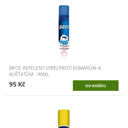
BROS REPELENT SPREJ PROTI KOMÁRŮM A
KLÍŠŤATŮM - 90ML
95 Kč