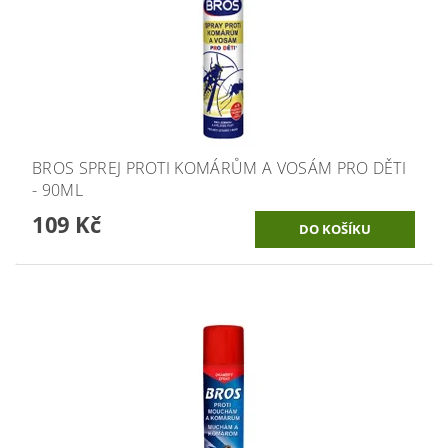
BROS SPREJ PROTI KOMÁRŮM A VOSÁM PRO DĚTI
- 90ML
109 Kč