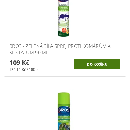
BROS - ZELENÁ SÍLA SPREJ PROTI KOMÁRŮM A
KLÍŠŤATŮM 90 ML
109 Kč
121,11 Kč / 100 ml