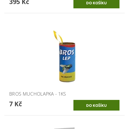
395 Kč
BROS MUCHOLAPKA - 1KS
7 Kč