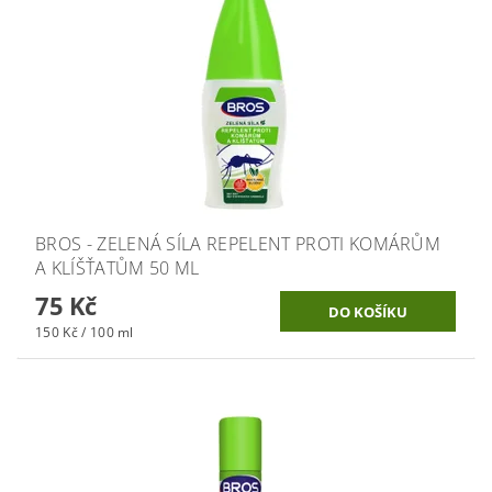
BROS - ZELENÁ SÍLA REPELENT PROTI KOMÁRŮM
A KLÍŠŤATŮM 50 ML
75 Kč
150 Kč / 100 ml