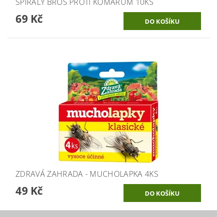
SPIRÁLY BROS PROTI KOMÁRŮM 10KS
69 Kč
ZDRAVÁ ZAHRADA - MUCHOLAPKA 4KS
49 Kč