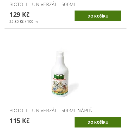
BIOTOLL - UNIVERZÁL - 500ML
129 Kč
25,80 Kč / 100 ml
BIOTOLL - UNIVERZÁL - 500ML NÁPLŇ
115 Kč