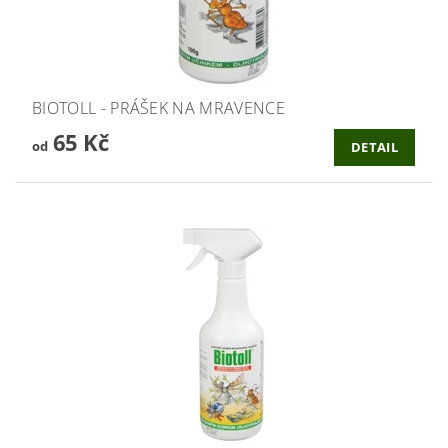
BIOTOLL - PRÁŠEK NA MRAVENCE
65 Kč
od
DETAIL