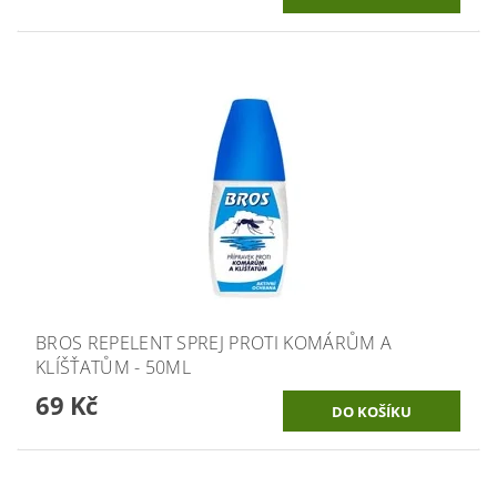
BROS REPELENT SPREJ PROTI KOMÁRŮM A
KLÍŠŤATŮM - 50ML
69 Kč