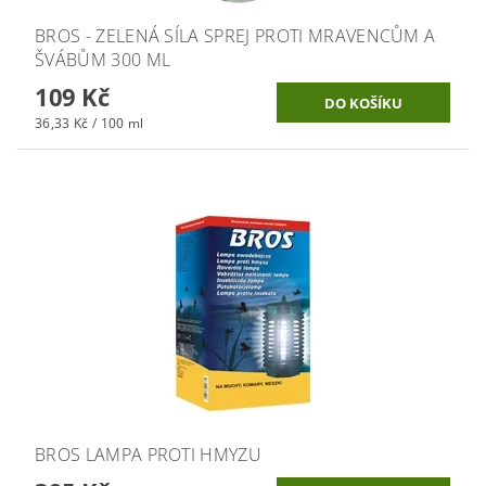
BROS - ZELENÁ SÍLA SPREJ PROTI MRAVENCŮM A
ŠVÁBŮM 300 ML
109 Kč
36,33 Kč / 100 ml
BROS LAMPA PROTI HMYZU