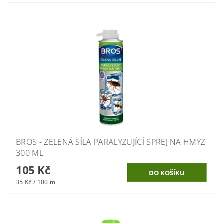
BROS - ZELENÁ SÍLA PARALYZUJÍCÍ SPREJ NA HMYZ
300 ML
105 Kč
35 Kč / 100 ml