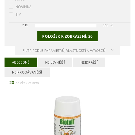
NOVINKA
TIP
7
Kč
395
Kč
POLOŽEK K ZOBRAZENÍ:
20
FILTR PODLE PARAMETRŮ, VLASTNOSTÍ A VÝROBCŮ
ABECEDNĚ
NEJLEVNĚJŠÍ
NEJDRAŽŠÍ
NEJPRODÁVANĚJŠÍ
20
položek celkem