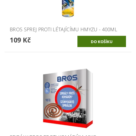
BROS SPREJ PROTI LÉTAJÍCÍMU HMYZU - 400ML
109 Kč