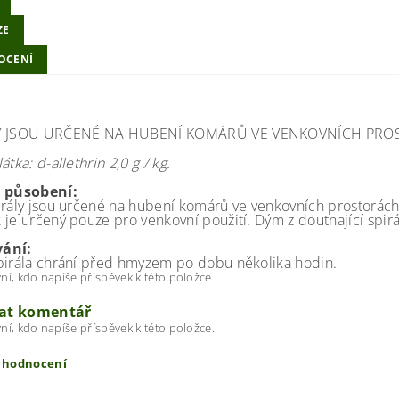
ZE
OCENÍ
Y JSOU URČENÉ NA HUBENÍ KOMÁRŮ VE VENKOVNÍCH PROS
átka: d-allethrin 2,0 g / kg.
a působení:
irály jsou určené na hubení komárů ve venkovních prostorách
 je určený pouze pro venkovní použití. Dým z doutnající spir
ání:
pirála chrání před hmyzem po dobu několika hodin.
ní, kdo napíše příspěvek k této položce.
dat komentář
ní, kdo napíše příspěvek k této položce.
t hodnocení