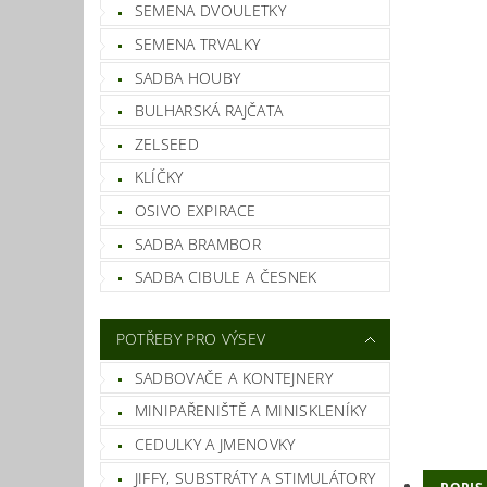
SEMENA DVOULETKY
SEMENA TRVALKY
SADBA HOUBY
BULHARSKÁ RAJČATA
ZELSEED
KLÍČKY
OSIVO EXPIRACE
SADBA BRAMBOR
SADBA CIBULE A ČESNEK
POTŘEBY PRO VÝSEV
SADBOVAČE A KONTEJNERY
MINIPAŘENIŠTĚ A MINISKLENÍKY
CEDULKY A JMENOVKY
JIFFY, SUBSTRÁTY A STIMULÁTORY