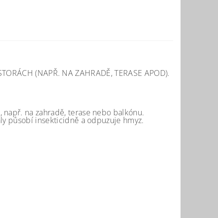
TORÁCH (NAPŘ. NA ZAHRADĚ, TERASE APOD).
, např. na zahradě, terase nebo balkónu.
ály působí insekticidně a odpuzuje hmyz.