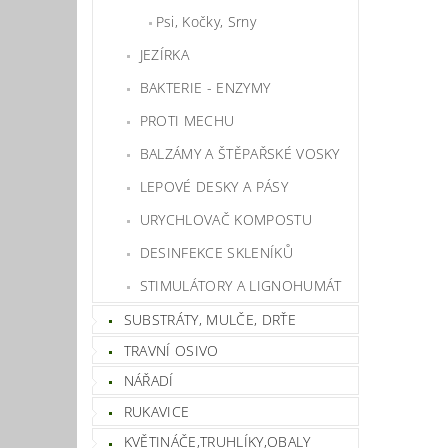
Psi, Kočky, Srny
JEZÍRKA
BAKTERIE - ENZYMY
PROTI MECHU
BALZÁMY A ŠTĚPAŘSKÉ VOSKY
LEPOVÉ DESKY A PÁSY
URYCHLOVAČ KOMPOSTU
DESINFEKCE SKLENÍKŮ
STIMULÁTORY A LIGNOHUMÁT
SUBSTRÁTY, MULČE, DRŤE
TRAVNÍ OSIVO
NÁŘADÍ
RUKAVICE
KVĚTINÁČE,TRUHLÍKY,OBALY