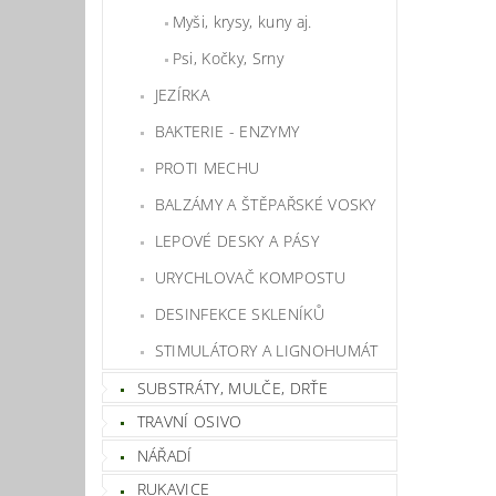
Myši, krysy, kuny aj.
Psi, Kočky, Srny
JEZÍRKA
BAKTERIE - ENZYMY
PROTI MECHU
BALZÁMY A ŠTĚPAŘSKÉ VOSKY
LEPOVÉ DESKY A PÁSY
URYCHLOVAČ KOMPOSTU
DESINFEKCE SKLENÍKŮ
STIMULÁTORY A LIGNOHUMÁT
SUBSTRÁTY, MULČE, DRŤE
TRAVNÍ OSIVO
NÁŘADÍ
RUKAVICE