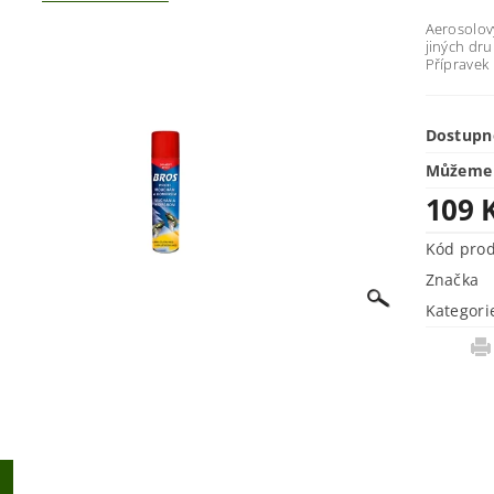
Aerosolov
jiných dru
Přípravek 
Dostupn
Můžeme 
109 
Kód pro
Značka
Kategori