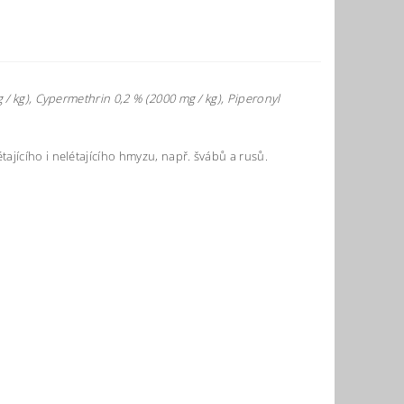
 / kg), Cypermethrin 0,2 % (2000 mg / kg), Piperonyl
ajícího i nelétajícího hmyzu, např. švábů a rusů.