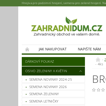
Hnojiva pro podzimní hnojení, semena pro zelené hnojení. Najd
JAK NAKUPOVAT
NAPIŠTE NÁM
DÁRKOVÝ POUKAZ
- 4ks
OSIVO ZELENINY A KVĚTIN
BR
SEMENA NOVINKY 2024-25
SEMENA NOVINKY 2026
SEMENA ZELENINY
SEMENA LETNIČKY