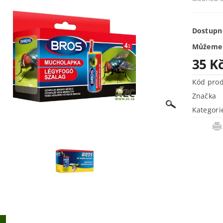
Dostupn
Můžeme 
35 K
Kód pro
Značka
Kategori