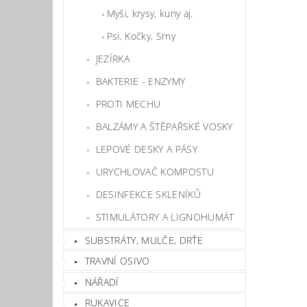
Myši, krysy, kuny aj.
Psi, Kočky, Srny
JEZÍRKA
BAKTERIE - ENZYMY
PROTI MECHU
BALZÁMY A ŠTĚPAŘSKÉ VOSKY
LEPOVÉ DESKY A PÁSY
URYCHLOVAČ KOMPOSTU
DESINFEKCE SKLENÍKŮ
STIMULÁTORY A LIGNOHUMÁT
SUBSTRÁTY, MULČE, DRŤE
TRAVNÍ OSIVO
NÁŘADÍ
RUKAVICE