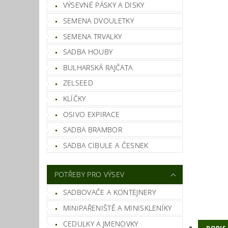
VÝSEVNÉ PÁSKY A DISKY
SEMENA DVOULETKY
SEMENA TRVALKY
SADBA HOUBY
BULHARSKÁ RAJČATA
ZELSEED
KLÍČKY
OSIVO EXPIRACE
SADBA BRAMBOR
SADBA CIBULE A ČESNEK
POTŘEBY PRO VÝSEV
SADBOVAČE A KONTEJNERY
MINIPAŘENIŠTĚ A MINISKLENÍKY
CEDULKY A JMENOVKY