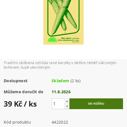
Tradiční oblíbená odrůda rané karotky s delším, téměř válcovitým
kořenem, tupě ukončeným.
Dostupnost
Skladem
(2 ks)
Můžeme doručit do
11.8.2026
39 Kč
/ ks
Kód produktu
4422022