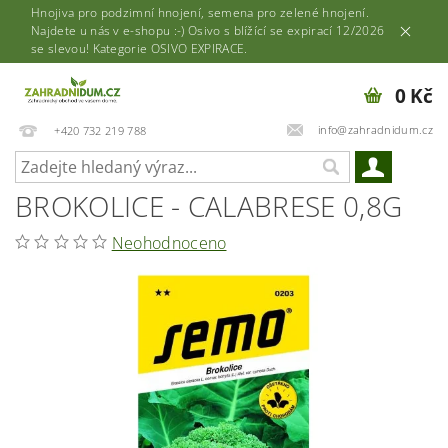
Hnojiva pro podzimní hnojení, semena pro zelené hnojení.
Najdete u nás v e-shopu :-) Osivo s blížící se expirací 12/2026
se slevou! Kategorie OSIVO EXPIRACE.
0 Kč
info@zahradnidum.cz
+420 732 219 788
BROKOLICE - CALABRESE 0,8G
Neohodnoceno