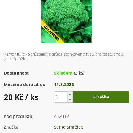
Remontující (obrůstající) odrůda stonkového typu pro postupnou
sklizeň růžic.
Dostupnost
Skladem
(3 ks)
Můžeme doručit do
11.8.2026
20 Kč
/ ks
Kód produktu
402032
Značka
Semo Smržice