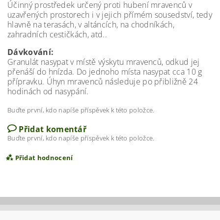
Účinný prostředek určený proti hubení mravenců v
uzavřených prostorech i v jejich přímém sousedství, tedy
hlavně na terasách, v altáncích, na chodníkách,
zahradních cestičkách, atd..
Dávkování:
Granulát nasypat v místě výskytu mravenců, odkud jej
přenáší do hnízda. Do jednoho místa nasypat cca 10 g
přípravku. Úhyn mravenců následuje po přibližně 24
hodinách od nasypání.
Buďte první, kdo napíše příspěvek k této položce.
Přidat komentář
Buďte první, kdo napíše příspěvek k této položce.
Přidat hodnocení