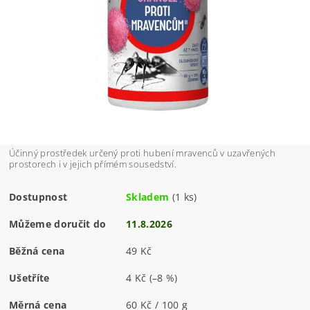
Účinný prostředek určený proti hubení mravenců v uzavřených
prostorech i v jejich přímém sousedství.
Dostupnost
Skladem
(1 ks)
Můžeme doručit do
11.8.2026
Běžná cena
49 Kč
Ušetříte
4 Kč
(–8 %)
Měrná cena
60 Kč / 100 g