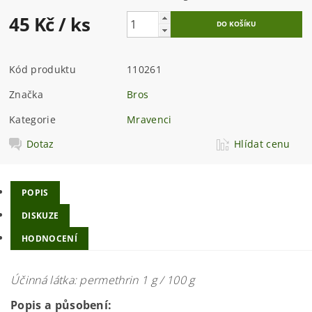
45 Kč
/ ks
Kód produktu
110261
Značka
Bros
Kategorie
Mravenci
Dotaz
Hlídat cenu
POPIS
DISKUZE
HODNOCENÍ
Účinná látka: permethrin 1 g / 100 g
Popis a působení: