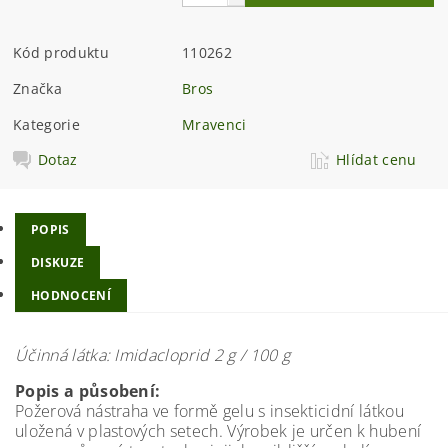
Kód produktu
110262
Značka
Bros
Kategorie
Mravenci
Dotaz
Hlídat cenu
POPIS
DISKUZE
HODNOCENÍ
Účinná látka: Imidacloprid 2 g / 100 g
Popis a působení:
Požerová nástraha ve formě gelu s insekticidní látkou
uložená v plastových setech. Výrobek je určen k hubení