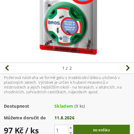
1
z 2
Požerová nástraha ve formě gelu s insekticidní látkou uložená v
plastových setech. Výrobek je určen k hubení mravenců v
místnostech a jejich nejbližším okolí - na terasách, v altáncích, na
chodnících, zahradních cestičkách, nájezdech apod.
Dostupnost
Skladem
(9 ks)
Můžeme doručit do
11.8.2026
97 Kč
/ ks