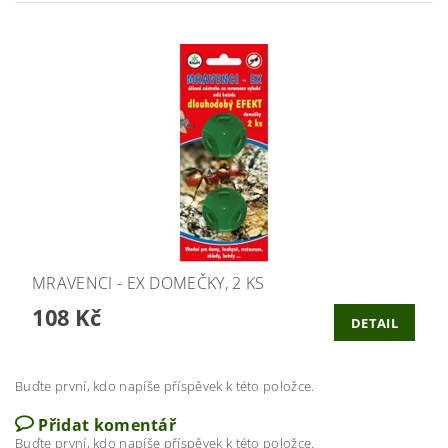
MRAVENCI - EX DOMEČKY, 2 KS
108 Kč
DETAIL
Buďte první, kdo napíše příspěvek k této položce.
Přidat komentář
Buďte první, kdo napíše příspěvek k této položce.