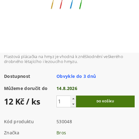
Plastová plácačka na hmyz je vhodná k zněškodnění veškerého
drobného létajícího i lezoucího hmyzu.
Dostupnost
Obvykle do 3 dnů
Můžeme doručit do
14.8.2026
12 Kč
/ ks
Kód produktu
530048
Značka
Bros